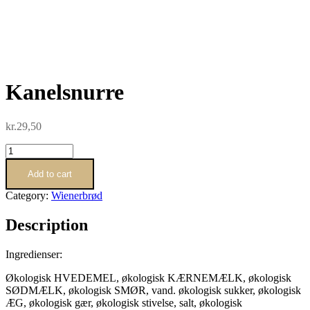
Kanelsnurre
kr.
29,50
Kanelsnurre
quantity
Add to cart
Category:
Wienerbrød
Description
Ingredienser:
Økologisk HVEDEMEL, økologisk KÆRNEMÆLK, økologisk
SØDMÆLK, økologisk SMØR, vand. økologisk sukker, økologisk
ÆG, økologisk gær, økologisk stivelse, salt, økologisk