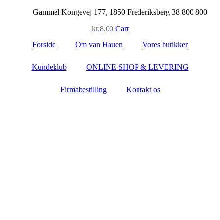
Skip
Gammel Kongevej 177, 1850 Frederiksberg
38 800 800
to
kr.
8,00
Cart
content
Forside
Om van Hauen
Vores butikker
Kundeklub
ONLINE SHOP & LEVERING
Firmabestilling
Kontakt os