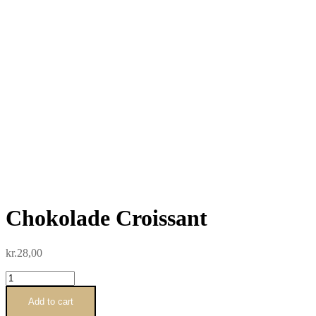
Chokolade Croissant
kr.
28,00
Chokolade
Croissant
quantity
Add to cart