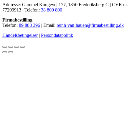
Addresse: Gammel Kongevej 177, 1850 Frederiksberg C | CVR nr.
77209913 | Telefon:
38 800 800
Firmabestilling
Telefon:
89 888 396
| Email:
reinh-van-hauen@firmabestilling.dk
Handelsbetingelser
|
Persondatapolitik