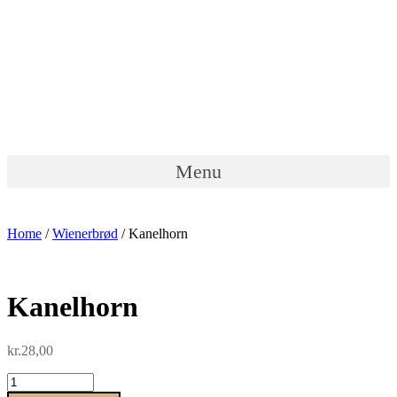
Menu
Home
/
Wienerbrød
/ Kanelhorn
Kanelhorn
kr.
28,00
Kanelhorn
quantity