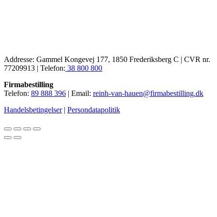
Addresse: Gammel Kongevej 177, 1850 Frederiksberg C | CVR nr.
77209913 | Telefon:
38 800 800
Firmabestilling
Telefon:
89 888 396
| Email:
reinh-van-hauen@firmabestilling.dk
Handelsbetingelser
|
Persondatapolitik