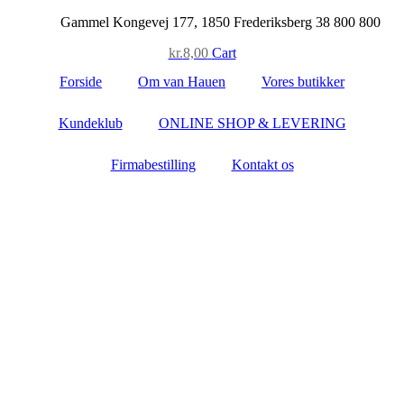
Skip
Gammel Kongevej 177, 1850 Frederiksberg
38 800 800
to
kr.
8,00
Cart
content
Forside
Om van Hauen
Vores butikker
Kundeklub
ONLINE SHOP & LEVERING
Firmabestilling
Kontakt os