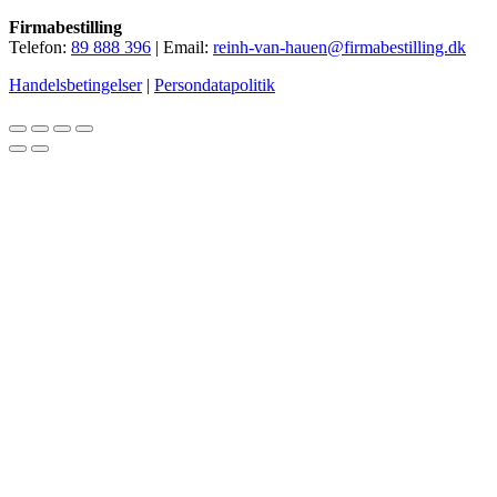
Firmabestilling
Telefon:
89 888 396
| Email:
reinh-van-hauen@firmabestilling.dk
Handelsbetingelser
|
Persondatapolitik