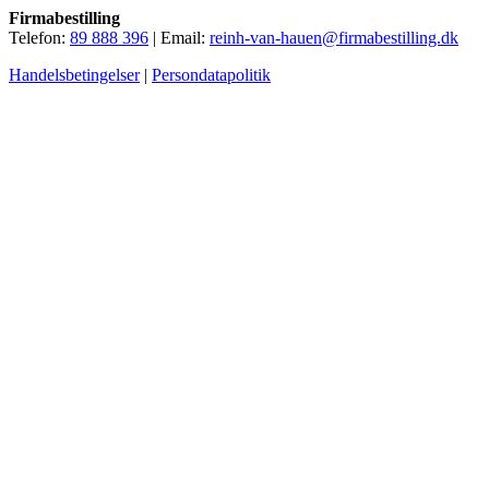
Firmabestilling
Telefon:
89 888 396
| Email:
reinh-van-hauen@firmabestilling.dk
Handelsbetingelser
|
Persondatapolitik