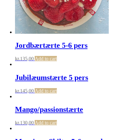
Jordbærtærte 5-6 pers
kr.
135,00
Add to cart
Jubilæumstærte 5 pers
kr.
145,00
Add to cart
Mango/passionstærte
kr.
130,00
Add to cart