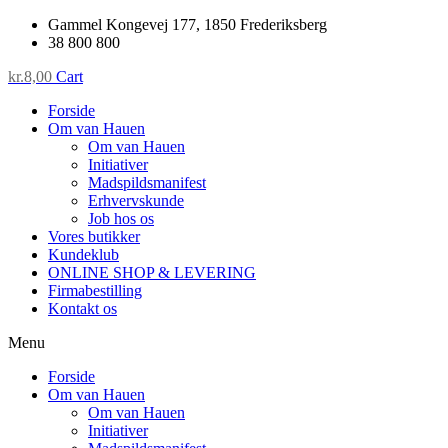
Skip
Gammel Kongevej 177, 1850 Frederiksberg
to
38 800 800
content
kr.
8,00
Cart
Forside
Om van Hauen
Om van Hauen
Initiativer
Madspildsmanifest
Erhvervskunde
Job hos os
Vores butikker
Kundeklub
ONLINE SHOP & LEVERING
Firmabestilling
Kontakt os
Menu
Forside
Om van Hauen
Om van Hauen
Initiativer