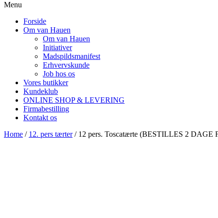
Menu
Forside
Om van Hauen
Om van Hauen
Initiativer
Madspildsmanifest
Erhvervskunde
Job hos os
Vores butikker
Kundeklub
ONLINE SHOP & LEVERING
Firmabestilling
Kontakt os
Home
/
12. pers tærter
/ 12 pers. Toscatærte (BESTILLES 2 DAGE