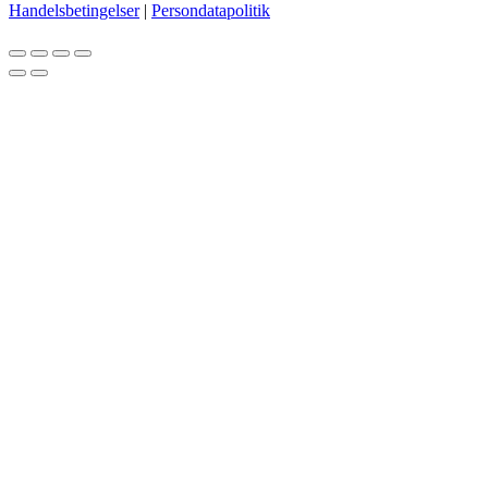
Handelsbetingelser
|
Persondatapolitik