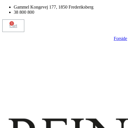
Skip
Gammel Kongevej 177, 1850 Frederiksberg
to
38 800 800
content
Cart
Forside