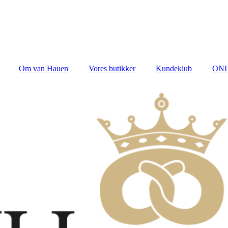
Om van Hauen
Vores butikker
Kundeklub
ONL