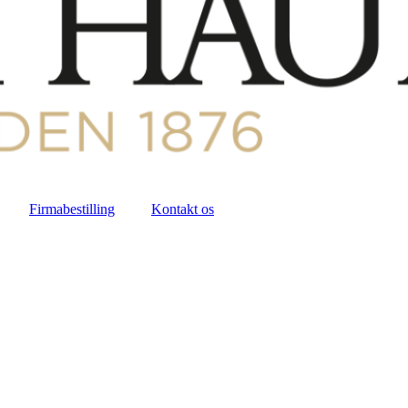
Firmabestilling
Kontakt os