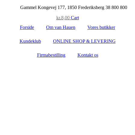
Skip
Gammel Kongevej 177, 1850 Frederiksberg
38 800 800
to
kr.
8,00
Cart
content
Forside
Om van Hauen
Vores butikker
Kundeklub
ONLINE SHOP & LEVERING
Firmabestilling
Kontakt os