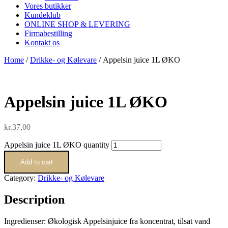
Vores butikker
Kundeklub
ONLINE SHOP & LEVERING
Firmabestilling
Kontakt os
Home
/
Drikke- og Kølevare
/ Appelsin juice 1L ØKO
Appelsin juice 1L ØKO
kr.
37,00
Appelsin juice 1L ØKO quantity
Add to cart
Category:
Drikke- og Kølevare
Description
Ingredienser: Økologisk Appelsinjuice fra koncentrat, tilsat vand