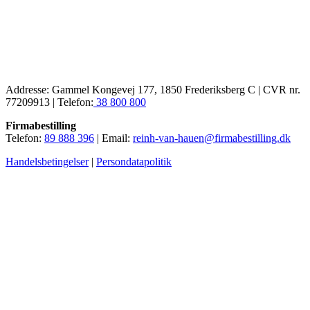
Addresse: Gammel Kongevej 177, 1850 Frederiksberg C | CVR nr.
77209913 | Telefon:
38 800 800
Firmabestilling
Telefon:
89 888 396
| Email:
reinh-van-hauen@firmabestilling.dk
Handelsbetingelser
|
Persondatapolitik