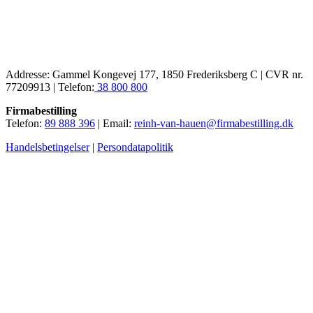
Addresse: Gammel Kongevej 177, 1850 Frederiksberg C | CVR nr.
77209913 | Telefon:
38 800 800
Firmabestilling
Telefon:
89 888 396
| Email:
reinh-van-hauen@firmabestilling.dk
Handelsbetingelser
|
Persondatapolitik