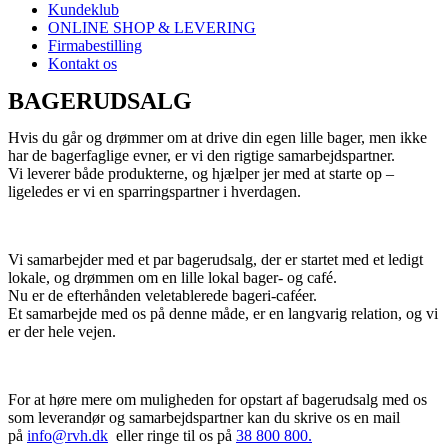
Kundeklub
ONLINE SHOP & LEVERING
Firmabestilling
Kontakt os
BAGERUDSALG
Hvis du går og drømmer om at drive din egen lille bager, men ikke
har de bagerfaglige evner, er vi den rigtige samarbejdspartner.
Vi leverer både produkterne, og hjælper jer med at starte op –
ligeledes er vi en sparringspartner i hverdagen.
Vi samarbejder med et par bagerudsalg, der er startet med et ledigt
lokale, og drømmen om en lille lokal bager- og café.
Nu er de efterhånden veletablerede bageri-caféer.
Et samarbejde med os på denne måde, er en langvarig relation, og vi
er der hele vejen.
For at høre mere om muligheden for opstart af bagerudsalg med os
som leverandør og samarbejdspartner kan du skrive os en mail
på
info@rvh.dk
eller ringe til os på
38 800 800.