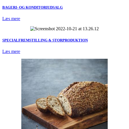
BAGERI- OG KONDITORIUDSALG
Læs mere
SPECIALFREMSTILLING & STORPRODUKTION
Læs mere