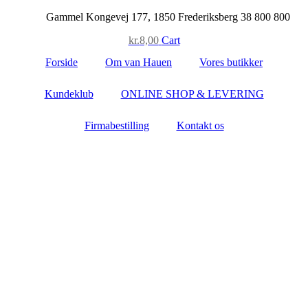
Skip
Gammel Kongevej 177, 1850 Frederiksberg
38 800 800
to
kr.
8,00
Cart
content
Forside
Om van Hauen
Vores butikker
Kundeklub
ONLINE SHOP & LEVERING
Firmabestilling
Kontakt os