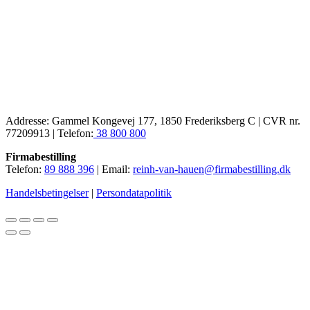
Addresse: Gammel Kongevej 177, 1850 Frederiksberg C | CVR nr.
77209913 | Telefon:
38 800 800
Firmabestilling
Telefon:
89 888 396
| Email:
reinh-van-hauen@firmabestilling.dk
Handelsbetingelser
|
Persondatapolitik