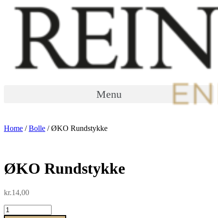
Menu
Home
/
Bolle
/ ØKO Rundstykke
ØKO Rundstykke
kr.
14,00
ØKO
Rundstykke