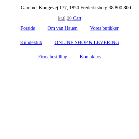
Skip
Gammel Kongevej 177, 1850 Frederiksberg
38 800 800
to
kr.
8,00
Cart
content
Forside
Om van Hauen
Vores butikker
Kundeklub
ONLINE SHOP & LEVERING
Firmabestilling
Kontakt os